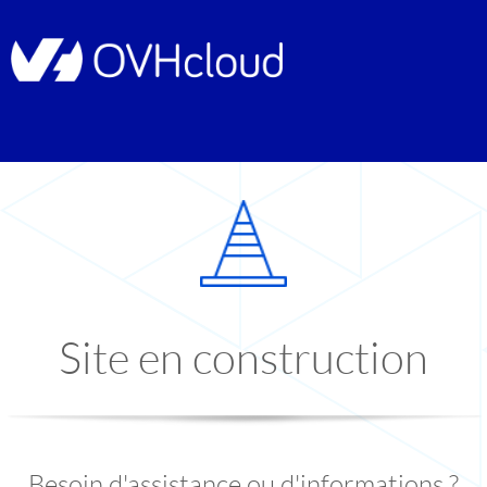
Site en construction
Besoin d'assistance ou d'informations ?